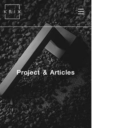
Project & Articles