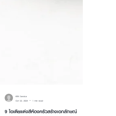
KRIX Service
Oct 22, 2024
1 min read