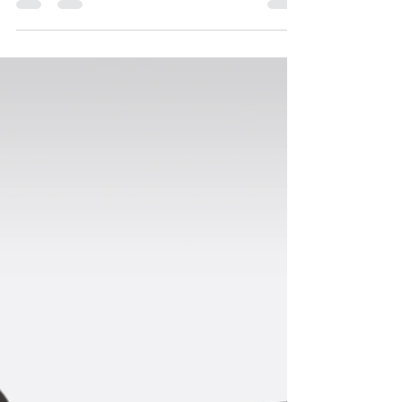
KRIX Service
Sep 28, 2023
1 min read
การตกแต่งบ้านด้วยวัสดุทองเหลือง
เรื่องการตกแต่งบ้านด้วยวัสดุทองเหลือง การตกแต่งบ้านด้วยวัสดุทองเหลือง
เป็นหนึ่งในวิธีที่น่าสนใจในการปรับปรุงความสวยงามของบ้าน...