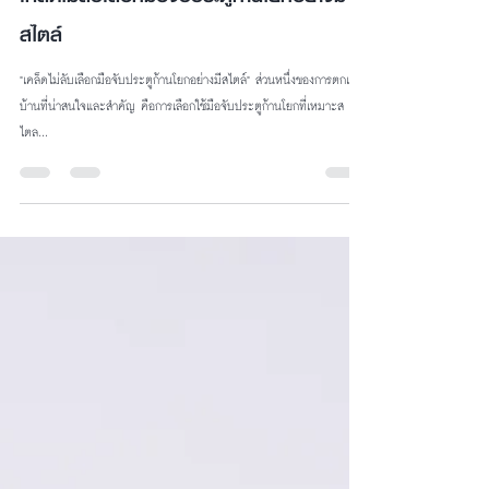
KRIX Service
Nov 5, 2023
1 min read
เคล็ดไม่ลับเลือกมือจับประตูก้านโยกอย่างมี
สไตล์
"เคล็ดไม่ลับเลือกมือจับประตูก้านโยกอย่างมีสไตล์" ส่วนหนึ่งของการตกแต่ง
บ้านที่น่าสนใจและสำคัญ คือการเลือกใช้มือจับประตูก้านโยกที่เหมาะส
ไตล...