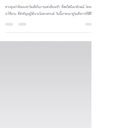
9 ไอเดียแต่งสีห้องครัวสร้างเอกลักษณ์
หากคุณกำลังมองหาไอเดียในการแต่งห้องครัว ที่สดใสมีเอกลักษณ์ โดดเด่น
น่าใช้งาน ที่สำคัญอยู่ได้นานไม่ตกเทรนด์ วันนี้เราพามาดูไอเดียการใช้สีใ...