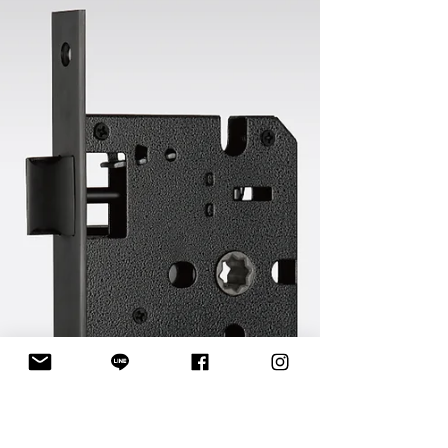
11 สไตล์ตกแต่งบ้านที่จะเป็นกระจุกกระจิกในวิถีชีวิตของคุณ การแต่งบ้าน
ไม่เพียงแต่เพียงการตกแต่งเพื่อความสวยงามของบ้านเท่านั้น...