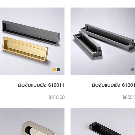
Quick View
Quick View
มือจับแบบฝัง 610011
มือจับแบบฝัง 6100
Price
Price
฿510.00
฿855.