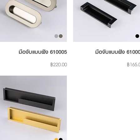
Quick View
Quick View
มือจับแบบฝัง 610005
มือจับแบบฝัง 6100
Price
Price
฿220.00
฿165.