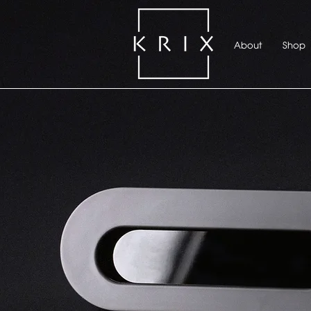
About
Shop