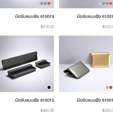
Quick View
Quick View
มือจับแบบฝัง 610019
มือจับแบบฝัง 6100
Price
Price
฿410.00
฿570.
Quick View
Quick View
มือจับแบบฝัง 610015
มือจับแบบฝัง 6100
Price
Price
฿480.00
฿300.