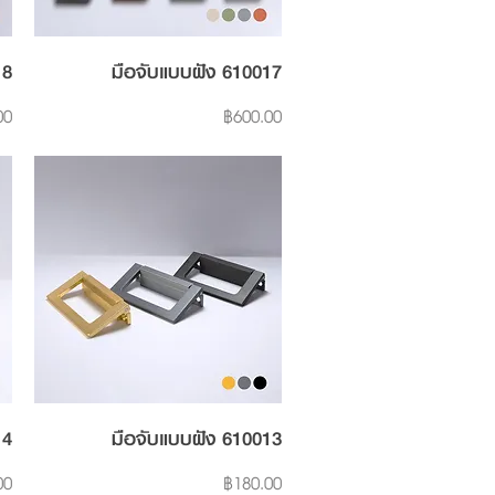
Quick View
18
มือจับแบบฝัง 610017
Price
00
฿600.00
Quick View
14
มือจับแบบฝัง 610013
Price
00
฿180.00