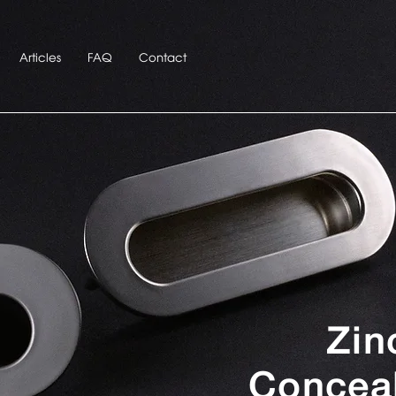
Articles
FAQ
Contact
Zin
Concea