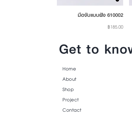
Quick View
มือจับแบบฝัง 610002
Price
฿185.00
Get to kno
Home
About
Shop
Project
Contact