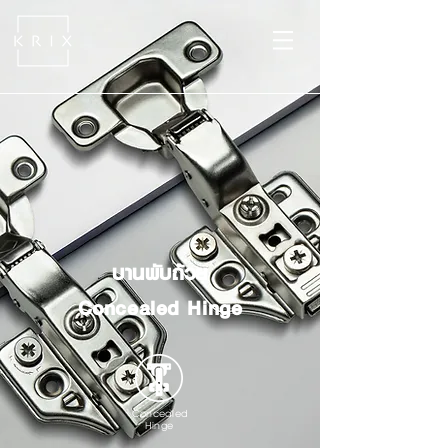
บานพับถ้วย
Concealed Hinge
Concealed
Hinge