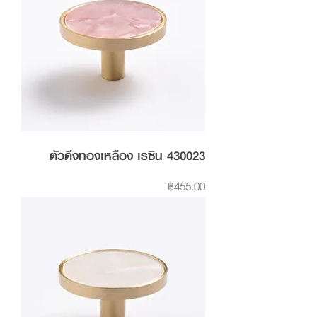
ตัวดึงทองเหลือง เรซิน 430023
Price
฿455.00