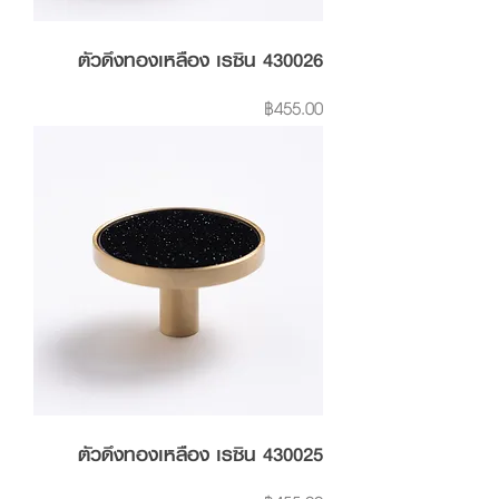
ตัวดึงทองเหลือง เรซิน 430026
Price
฿455.00
ตัวดึงทองเหลือง เรซิน 430025
Price