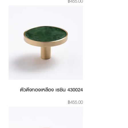
฿455.00
ตัวดึงทองเหลือง เรซิน 430024
Price
฿455.00