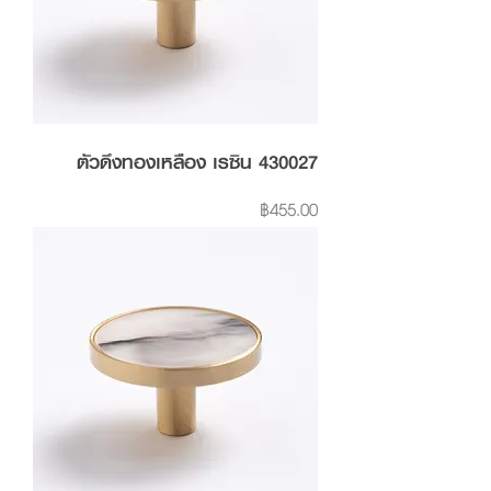
ตัวดึงทองเหลือง เรซิน 430027
Price
฿455.00