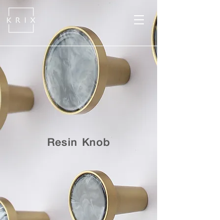
Resin Knob