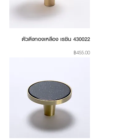
ตัวดึงทองเหลือง เรซิน 430022
Price
฿455.00