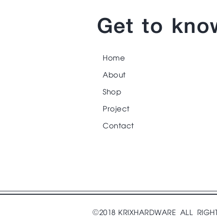
Get to kno
Home
About
Shop
Project
Contact
©2018 KRIXHARDWARE ALL RIGH