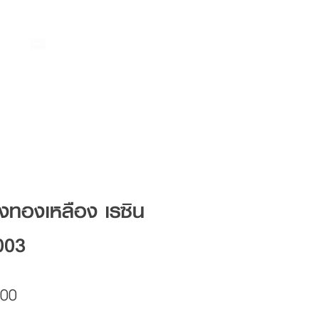
ึงทองเหลือง เรซิน
003
Price
.00