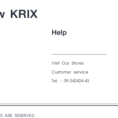
w KRIX
Help
Visit Our Stores
Customer service
Tel. : 09-242424-43
TS ARE RESERVED