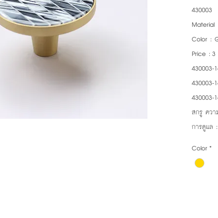
430003
Material 
Color : 
Price : 
430003-1
430003-1
430003-1
สกรู ความ
การดูแล 
Color
*