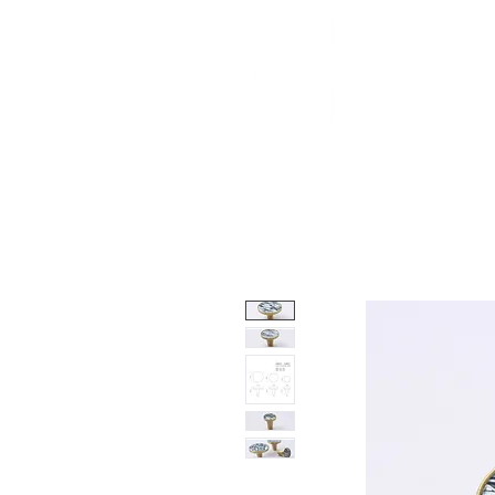
About
Shop