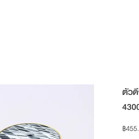
Articles
FAQ
Contact
ตัวด
430
฿455