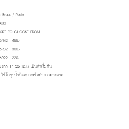
: Brass / Resin
Gold
3 SIZE TO CHOOSE FROM
6R42 : 455.-
6R32 : 300.-
6R22 : 220.-
ยาว 1” (25 มม.) เป็นค่าเริ่มต้น
: ใช้ผ้าชุบน้ำบิดหมาดเช็ดทำความสะอาด