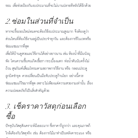
รอบ เพื่อช่วยป้องกันงบประมาณที่จะไม่บานปลายทีหลังได้อีกด้วย
2.ซ่อมในส่วนที่จำเป็น 
หากจะรื้อถอนใหม่หมดจะต้องใช้งบประมาณสูงมาก จึงต้องดูว่า
ส่วนไหนที่ต้องใช้งานอยู่เป็นประจำทุกวัน และต้องการรีโนเวทหรือ
ซ่อมแซมมากที่สุด
เพื่อให้บ้านดูสวยและใช้งานได้อย่างยาวนาน เช่น ห้องน้ำที่มีผนังผุ
พัง โดนความชื้นจนเกิดเชื้อรา กระเบื้องแตก ท่อน้ำตันนับครั้งไม่
ถ้วน สุขภัณฑ์เสื่อมโทรมตามสภาพการใช้งาน หรือ กลอนประตู
ลูกบิดชำรุด ควรเปลี่ยนเป็นมือจับประตูก้านโยก อย่างนี้ควร
ซ่อมแซมแก้ไขมากที่สุด เพราะไม่เพียงแต่ความสวยงามเท่านั้น เรื่อง
ความปลอดภัยก็เป็นสิ่งสำคัญด้วย
3. เช็คราคาวัสดุก่อนเลือก
ซื้อ
ปัจจุบันวัสดุสังเคราะห์มีเยอะมาก ซึ่งราคาก็ถูกกว่า และคุณภาพก็
ใกล้เคียงกับวัสดุจริง เช่น ต้องการไม้มาทำเป็นหลังคาระแนง หรือ