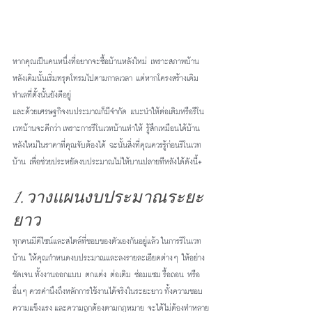
หากคุณเป็นคนหนึ่งที่อยากจะซื้อบ้านหลังใหม่ เพราะสภาพบ้าน
หลังเดิมนั้นเริ่มทรุดโทรมไปตามกาลเวลา แต่หากโครงสร้างเดิม
ทำเลที่ตั้งนั้นยังดีอยู่
และด้วยเศรษฐกิจงบประมาณก็มีจำกัด แนะนำให้ต่อเติมหรือรีโน
เวทบ้านจะดีกว่า เพราะการรีโนเวทบ้านทำให้ รู้สึกเหมือนได้บ้าน
หลังใหม่ในราคาที่คุณจับต้องได้ ฉะนั้นสิ่งที่คุณควรรู้ก่อนรีโนเวท
บ้าน เพื่อช่วยประหยัดงบประมาณไม่ให้บานปลายทีหลังได้ดังนี้+
1.วางแผนงบประมาณระยะ
ยาว 
ทุกคนมีดีไซน์และสไตล์ที่ชอบของตัวเองกันอยู่แล้ว ในการรีโนเวท
บ้าน ให้คุณกำหนดงบประมาณและลงรายละเอียดต่างๆ ให้อย่าง
ชัดเจน ทั้งงานออกแบบ ตกแต่ง ต่อเติม ซ่อมแซม รื้อถอน หรือ
อื่นๆ ควรคำนึงถึงหลักการใช้งานได้จริงในระยะยาว ทั้งความชอบ 
ความแข็งแรง และความถูกต้องตามกฎหมาย จะได้ไม่ต้องทำหลาย