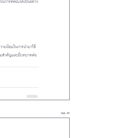
ีในการหลอมได้เป็นอย่าง
ับความนิยมในการนำมาใช้
วามสำคัญและมีบทบาทต่อ
See All