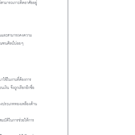
ม่สามารถเกาะติดอาศัยอยู่
อุ่นและสามารถคงความ
มัณฑนศิลป์บ่อยๆ
มาใช้ในงานที่ต้องการ
เงิน จึงถูกเรียกอีกชื่อ
ลืองประเภททองเหลืองต้าน
ุณสมบัติในการช่วยให้การ