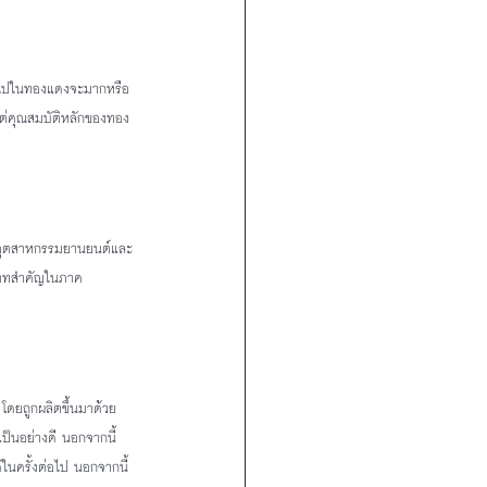
ลงไปในทองแดงจะมากหรือ
 แต่คุณสมบัติหลักของทอง
ในอุตสาหกรรมยานยนต์และ
บาทสำคัญในภาค
 โดยถูกผลิตขึ้นมาด้วย
เป็นอย่างดี นอกจากนี้
ในครั้งต่อไป นอกจากนี้