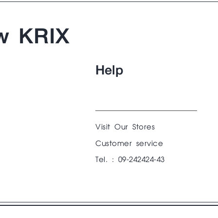
w KRIX
Help
Visit Our Stores
Customer service
Tel. : 09-242424-43