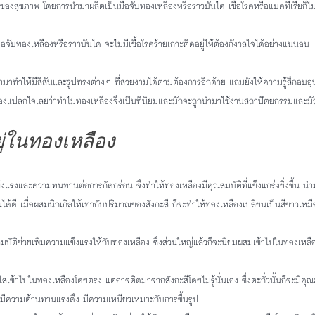
ื่องของสุขภาพ โดยการนำมาผลิตเป็นมือจับทองเหลืองหรือราวบันได เชื้อโรคหรือแบคทีเรียก็ไ
ผัสมือจับทองเหลืองหรือราวบันได จะไม่มีเชื้อโรคร้ายเกาะติดอยู่ให้ต้องกังวลใจได้อย่างแน่นอน
มาทำให้มีสีสันและรูปทรงต่างๆ ที่สวยงามได้ตามต้องการอีกด้วย แถมยังให้ความรู้สึกอบ
ไม่ต้องแปลกใจเลยว่าทำไมทองเหลืองจึงเป็นที่นิยมและมักจะถูกนำมาใช้งานสถาปัตยกรรมและ
ยู่ในทองเหลือง
ข็งแรงและความทนทานต่อการกัดกร่อน จึงทำให้ทองเหลืองมีคุณสมบัติที่แข็งแกร่งยิ่งขึ้น นำ
ด้ดี เมื่อผสมนิกเกิลให้เท่ากับปริมาณของสังกะสี ก็จะทำให้ทองเหลืองเปลี่ยนเป็นสีขาวเหมือน
มบัติช่วยเพิ่มความแข็งแรงให้กับทองเหลือง ซึ่งส่วนใหญ่แล้วก็จะนิยมผสมเข้าไปในทองเห
งใจใส่เข้าไปในทองเหลืองโดยตรง แต่อาจติดมาจากสังกะสีโดยไม่รู้นั่นเอง ซึ่งตะกั่วนั้นก็จะมีค
ั้งมีความต้านทานแรงดึง มีความเหนียวเหมาะกับการขึ้นรูป