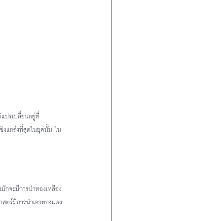
รเปลี่ยนอยู่ที่
แกร่งที่สุดในยุคนั้น ใน
จึงมักจะมีการนำทองเหลือง
ิศาสตร์มีการนำเอาทองแดง