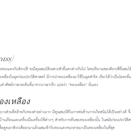
ass)
ทองแดงกับสังกะสี จะมีคุณสมบัติเฉพาะตัวที่แตกต่างกันไป โดยปริมาณของสังกะสีที่ผสมได้แป
องในยุคก่อนประวัติศาสตร์ มีการนำทองเหลืองมาใช้ในยุคสำริด เรียกได้ว่าเป็นโลหะที่แข็ง
่งเป็นคำศัพท์ภาษาละตินที่มาจากภาษากรีก แปลว่า “ทองเหลือง” นั่นเอง
งเหลือง
 มีบางส่วนที่คล้ายกับทองคำอย่างมาก มีคุณสมบัติในการต่อต้านการเกิดสนิมได้เป็นอย่างดี 
้านเรือนและเครื่องมือเครื่องใช้ต่างๆ สำหรับการค้นพบทองเหลืองนั้น ในสมัยก่อนประวัต
่อดูดเอาสังกะสีออกมาแล้วผสมเข้ากับทองแดงจนกลายมาเป็นทองเหลืองในที่สุด