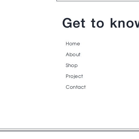
Get to kno
Home
About
Shop
Project
Contact