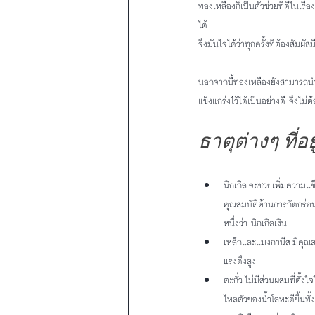
ทองเหลืองก็เป็นตัวช่วยที่ดีในเร
ได้
จึงมั่นใจได้ว่าทุกครั้งที่ต้องสัม
นอกจากนี้ทองเหลืองยังสามารถนำ
แข็งแกร่งไว้ได้เป็นอย่างดี จึง
ธาตุต่างๆ ที่อ
นิกเกิล จะช่วยเพิ่มความแ
คุณสมบัติต้านการกัดกร่อนไ
หนึ่งว่า นิกเกิลเงิน
เหล็กและแมงกานีส มีคุณส
แรงดึงสูง 
ตะกั่ว ไม่มีส่วนผสมที่ตั้
ไหลตัวของน้ำโลหะดีขึ้นท