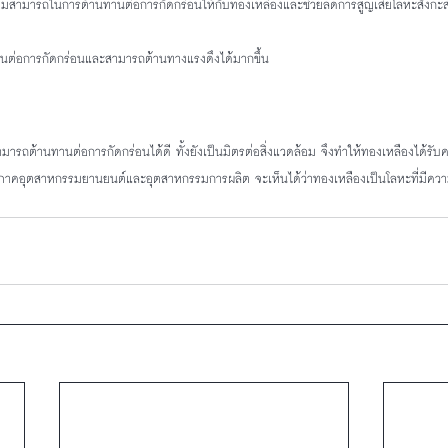
ความสามารถในการต้านทานต่อการกัดกร่อนให้กับทองเหลืองและช่วยลดการสูญเสียโลหะสังกะส
ทานต่อการกัดกร่อนและสามารถต้านทางแรงดึงได้มากขึ้น
ามารถต้านทานต่อการกัดกร่อนได้ดี ทั้งยังเป็นมิตรต่อสิ่งแวดล้อม จึงทำให้ทองเหลืองได้ร
าคอุตสาหกรรมยานยนต์และอุตสาหกรรมการผลิต จะเห็นได้ว่าทองเหลืองเป็นโลหะที่มีค