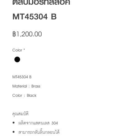
ตลับมอร์ทิสล็อค
MT45304 B
Price
฿1,200.00
Color
*
MT45304 B
Material : Brass
Color : Black
คุณสมบัติ
ผลิตจากแสตนเลส 304
สามารถกลับลิ้นกลอนได้