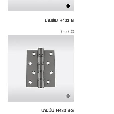
บานพับ H433 B
Price
฿450.00
บานพับ H433 BG