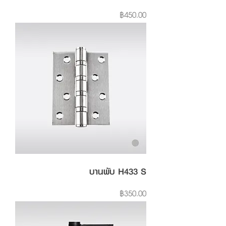
Price
฿450.00
บานพับ H433 S
Price
฿350.00