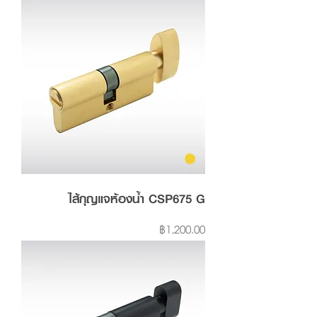
ไส้กุญแจห้องน้ำ CSP675 G
Price
฿1,200.00