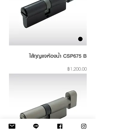
ไส้กุญแจห้องน้ำ CSP675 B
Price
฿1,200.00