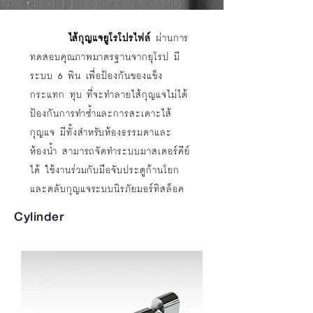
ไส้กุญแจยูโรโปรไฟล์
ผ่านการ
ทดสอบคุณภาพมาตรฐานจากยุโรป มี
ระบบ 6 พิน เพื่อป้องกันของแข็ง
กระแทก ทุบ ที่จะทำลายไส้กุญแจไม่ได้
ป้องกันการทำซ้ำและการสะเดาะไส้
กุญแจ มีทั้งสำหรับห้องธรรมดาและ
ห้องน้ำ สามารถจัดทำระบบมาสเตอร์คีย์
ได้ ใช้งานร่วมกับมือจับประตูก้านโยก
และตลับกุญแจระบบนิรภัยมอร์ทิสล็อค
Cylinder