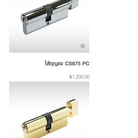
ไส้กุญแจ CS675 PC
Price
฿1,200.00