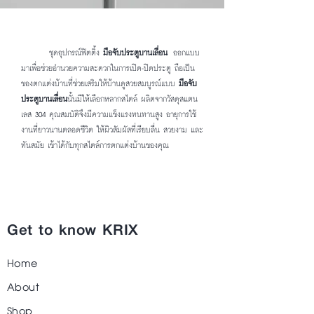
ชุดอุปกรณ์ฟิตติ้ง
มือจับประตูบานเลื่อน
ออกแบบ
มาเพื่อช่วยอำนวยความสะดวกในการเปิด-ปิดประตู ถือเป็น
ของตกแต่งบ้านที่ช่วยเสริมให้บ้านดูสวยสมบูรณ์แบบ
มือจับ
ประตูบานเลื่อน
นั้นมีให้เลือกหลากสไตล์ ผลิตจากวัสดุสแตน
เลส 304 คุณสมบัติจึงมีความแข็งแรงทนทานสูง อายุการใช้
งานที่ยาวนานตลอดชีวิต
ให้ผิวสัมผัสที่เรียบลื่น สวยงาม และ
ทันสมัย เข้าได้กับทุกสไตล์การตกแต่งบ้านของคุณ
Get to know KRIX
Home
About
Shop