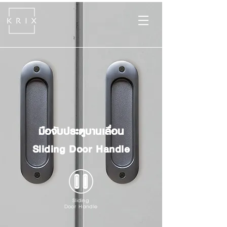
มือจับประตูบานเลื่อน
Sliding Door Handle
Sliding
Door Handle