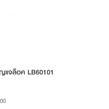
กุญแจล็อค LB60101
Price
.00