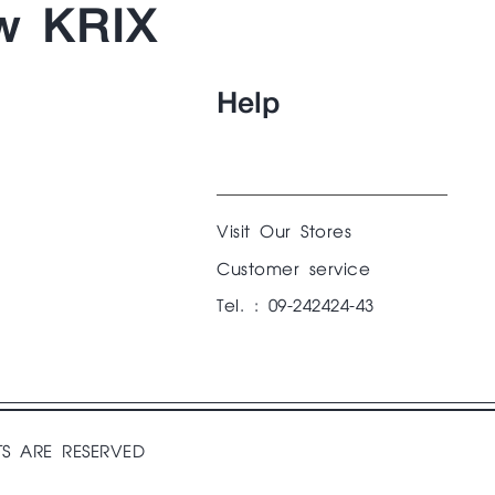
w KRIX
Help
Visit Our Stores
Customer service
Tel. : 09-242424-43
TS ARE RESERVED