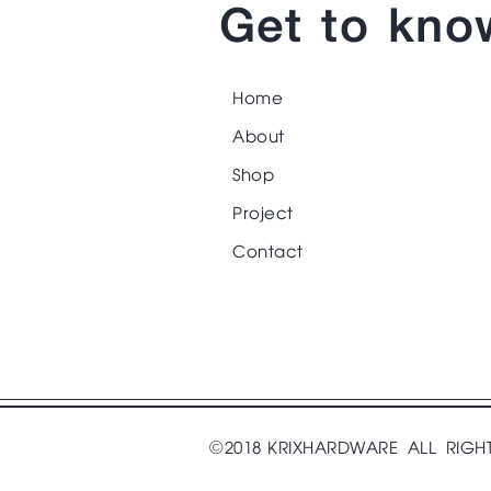
Get to kno
Home
About
Shop
Project
Contact
©2018 KRIXHARDWARE ALL RIGH