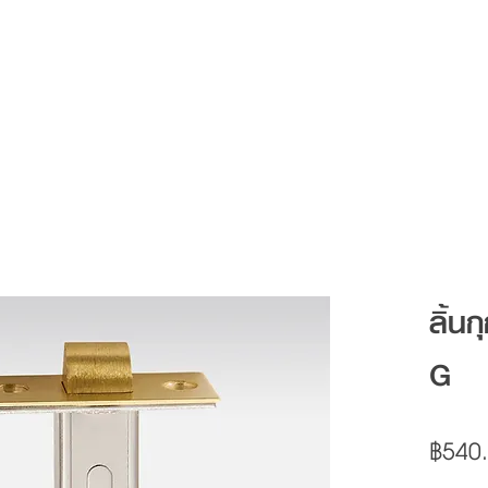
Articles
FAQ
Contact
ลิ้น
G
฿540