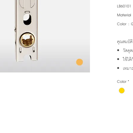
LB60101
Material 
Color : 
คุณสมบัติ
วัสดุ
ใช้ได้
เหมาะ
Color
*