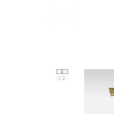
About
Shop