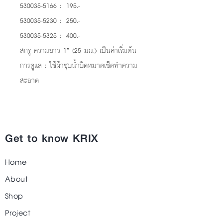
530035-5166 : 195.-
530035-5230 : 250.-
530035-5325 : 400.-
สกรู ความยาว 1” (25 มม.) เป็นค่าเริ่มต้น
การดูแล : ใช้ผ้าชุบน้ำบิดหมาดเช็ดทำความ
สะอาด
Get to know KRIX
Home
About
Shop
Project