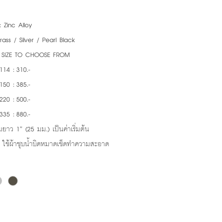
: Zinc Alloy
rass / Silver / Pearl Black
4 SIZE TO CHOOSE FROM
114 : 310.-
150 : 385.-
220 : 500.-
335 : 880.-
ยาว 1” (25 มม.) เป็นค่าเริ่มต้น
: ใช้ผ้าชุบน้ำบิดหมาดเช็ดทำความสะอาด