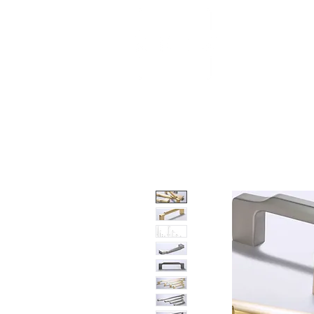
About
Shop