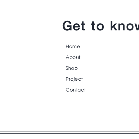
Get to kno
Home
About
Shop
Project
Contact