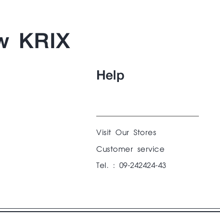
w KRIX
Help
Visit Our Stores
Customer service
Tel. : 09-242424-43