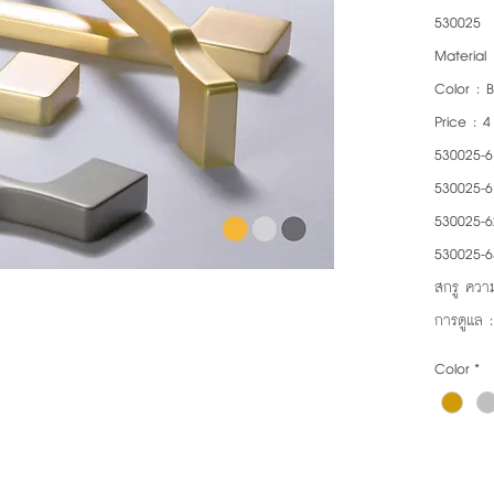
530025
Material 
Color : B
Price : 
530025-6
530025-6
530025-6
530025-6
สกรู ความ
การดูแล 
Color
*