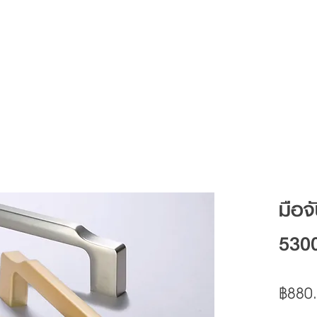
Articles
FAQ
Contact
มือจ
530
฿880