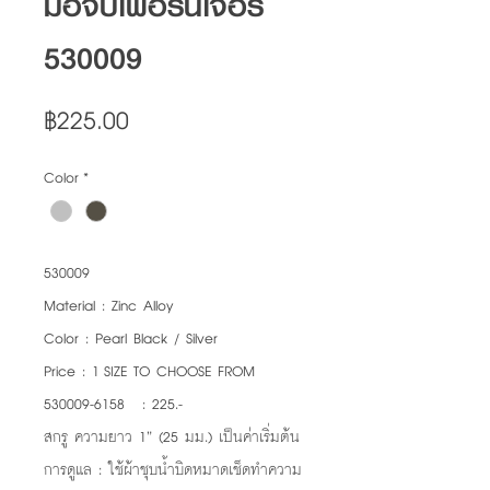
มือจับเฟอร์นิเจอร์
530009
Price
฿225.00
Color
*
530009
Material : Zinc Alloy
Color : Pearl Black / Silver
Price : 1 SIZE TO CHOOSE FROM
530009-6158 : 225.-
สกรู ความยาว 1” (25 มม.) เป็นค่าเริ่มต้น
การดูแล : ใช้ผ้าชุบน้ำบิดหมาดเช็ดทำความ