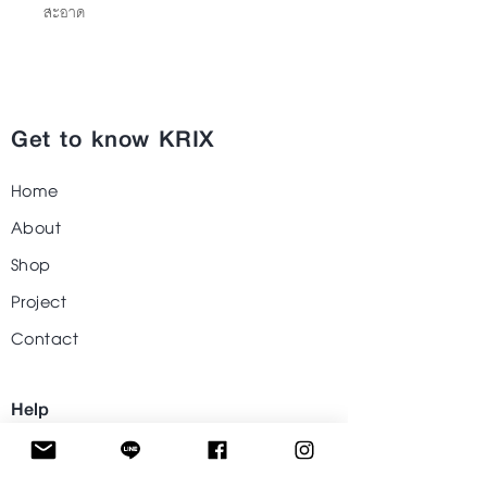
สะอาด
Get to know KRIX
Home
About
Shop
Project
Contact
Help
Visit Our Stores