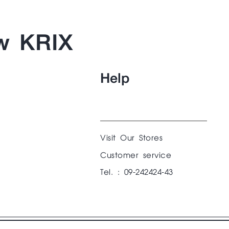
w KRIX
Help
Visit Our Stores
Customer service
Tel. : 09-242424-43