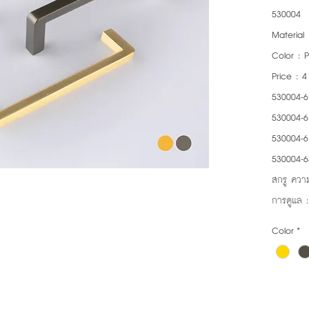
530004
Material 
Color : 
Price : 
530004-6
530004-6
530004-6
530004-6
สกรู ความ
การดูแล 
Color
*