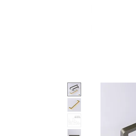
About
Shop