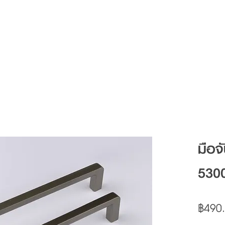
Articles
FAQ
Contact
มือจ
530
฿490