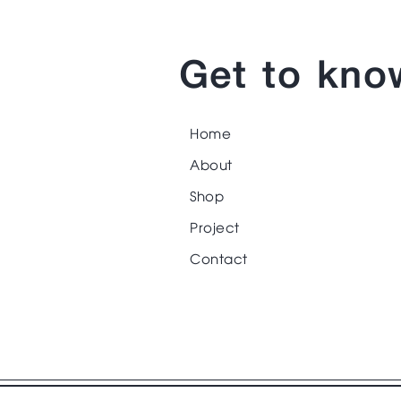
Get to kno
Home
About
Shop
Project
Contact