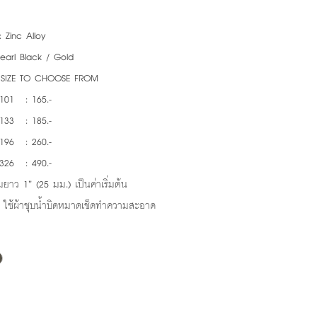
: Zinc Alloy
Pearl Black / Gold
4 SIZE TO CHOOSE FROM
101 : 165.-
133 : 185.-
196 : 260.-
326 : 490.-
ยาว 1” (25 มม.) เป็นค่าเริ่มต้น
: ใช้ผ้าชุบน้ำบิดหมาดเช็ดทำความสะอาด