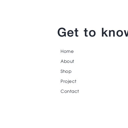
Get to kno
Home
About
Shop
Project
Contact