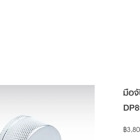
Articles
FAQ
Contact
มือจ
DP8
฿3,80