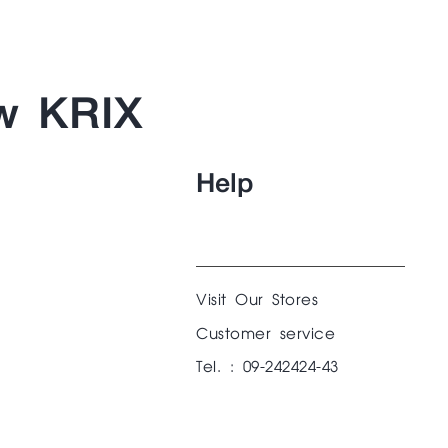
w KRIX
Help
Visit Our Stores
Customer service
Tel. : 09-242424-43