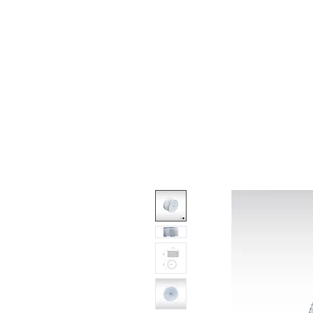
About
Shop