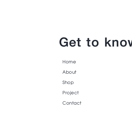
Get to kno
Home
About
Shop
Project
Contact