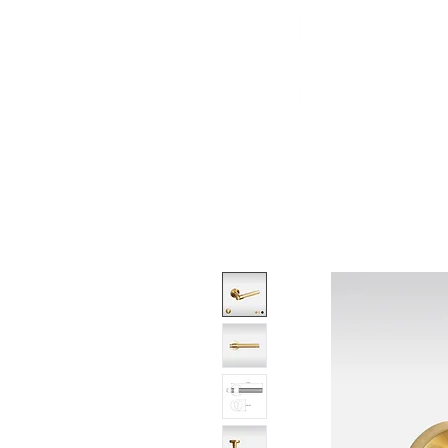
About
Shop