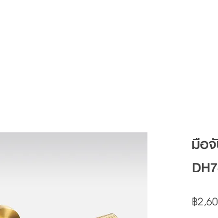
Articles
FAQ
Contact
มือจ
DH7
฿2,60