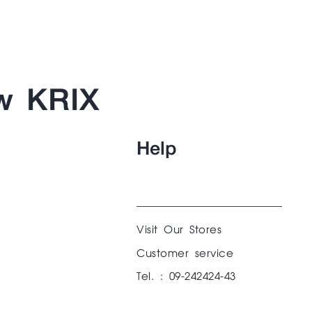
w KRIX
Help
Visit Our Stores
Customer service
Tel. : 09-242424-43