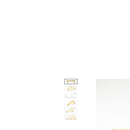
About
Shop