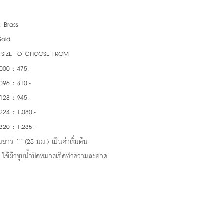
: Brass
Gold
5 SIZE TO CHOOSE FROM
000 : 475.-
096 : 810.-
128 : 945.-
224 : 1,080.-
320 : 1,235.-
ยาว 1” (25 มม.) เป็นค่าเริ่มต้น
: ใช้ผ้าชุบน้ำบิดหมาดเช็ดทำความสะอาด