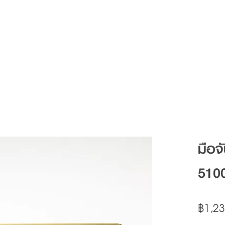
Articles
FAQ
Contact
มือจ
510
฿1,23