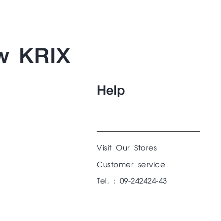
w KRIX
Help
Visit Our Stores
Customer service
Tel. : 09-242424-43