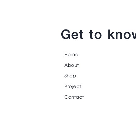
Get to kno
Home
About
Shop
Project
Contact