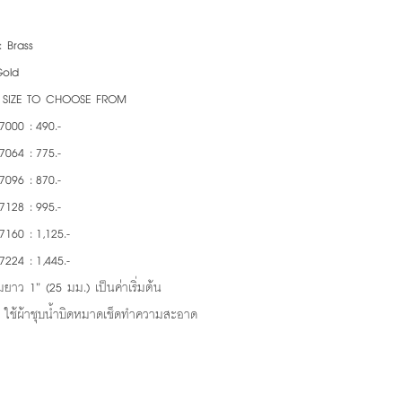
: Brass
Gold
6 SIZE TO CHOOSE FROM
7000 : 490.-
7064 : 775.-
7096 : 870.-
7128 : 995.-
160 : 1,125.-
224 : 1,445.-
ยาว 1” (25 มม.) เป็นค่าเริ่มต้น
: ใช้ผ้าชุบน้ำบิดหมาดเช็ดทำความสะอาด