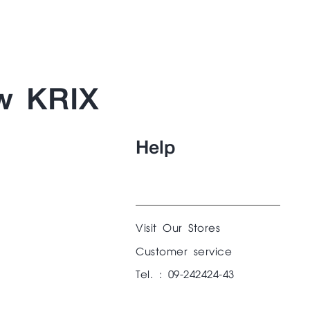
w KRIX
Help
Visit Our Stores
Customer service
Tel. : 09-242424-43