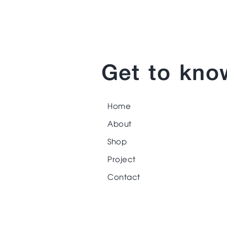
Get to kno
Home
About
Shop
Project
Contact