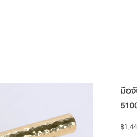
Articles
FAQ
Contact
มือจ
510
฿1,44