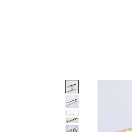
About
Shop