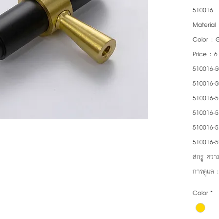
510016
Material 
Color : 
Price : 
510016-5
510016-5
510016-5
510016-5
510016-5
510016-5
สกรู ความ
การดูแล 
Color
*