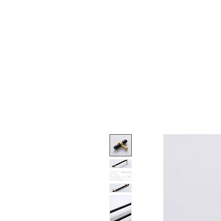
About
Shop