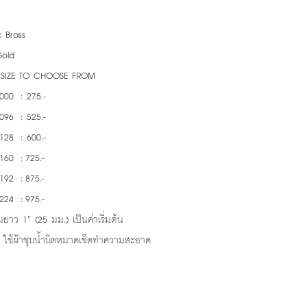
: Brass
Gold
6 SIZE TO CHOOSE FROM
000 : 275.-
096 : 525.-
128 : 600.-
160 : 725.-
192 : 875.-
224 : 975.-
ยาว 1” (25 มม.) เป็นค่าเริ่มต้น
: ใช้ผ้าชุบน้ำบิดหมาดเช็ดทำความสะอาด