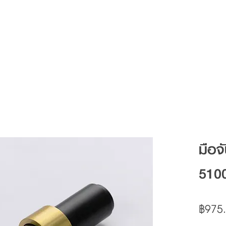
Articles
FAQ
Contact
มือจ
510
฿975