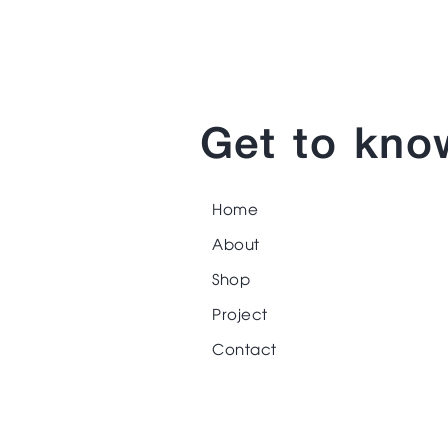
Get to kno
Home
About
Shop
Project
Contact