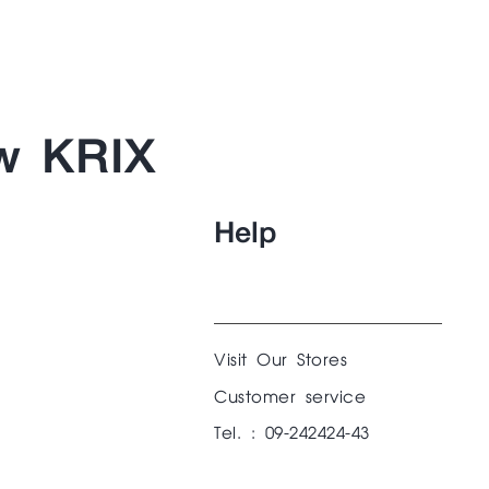
w KRIX
Help
Visit Our Stores
Customer service
Tel. : 09-242424-43