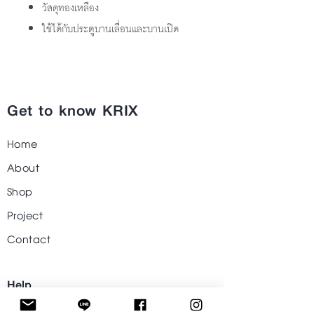
วัสดุทองเหลือง
ใช้ได้กับประตูบานเลื่อนและบานเปิด
Get to know KRIX
Home
About
Shop
Project
Contact
Help