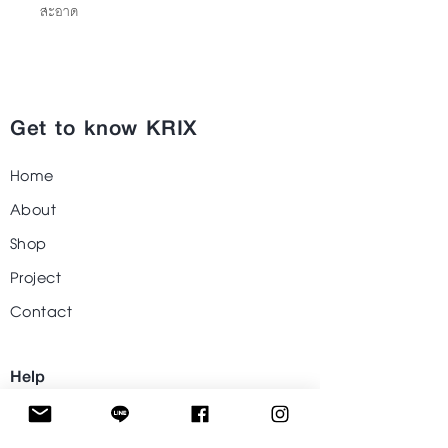
สะอาด
Get to know KRIX
Home
About
Shop
Project
Contact
Help
Visit Our Stores