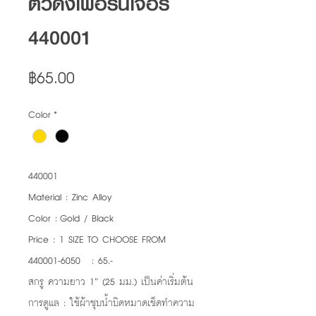
ตัวดึงเฟอร์นิเจอร์
440001
Price
฿65.00
Color
*
440001
Material : Zinc Alloy
Color : Gold / Black
Price : 1 SIZE TO CHOOSE FROM
440001-6050 : 65.-
สกรู ความยาว 1” (25 มม.) เป็นค่าเริ่มต้น
การดูแล : ใช้ผ้าชุบน้ำบิดหมาดเช็ดทำความ