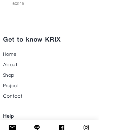
สะอาด
Get to know KRIX
Home
About
Shop
Project
Contact
Help
Visit Our Stores