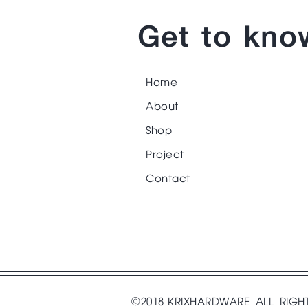
Get to kno
Home
About
Shop
Project
Contact
©2018 KRIXHARDWARE ALL RIGH