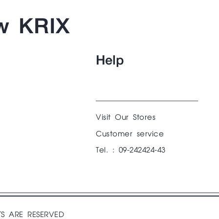
w KRIX
Help
Visit Our Stores
Customer service
Tel. : 09-242424-43
TS ARE RESERVED