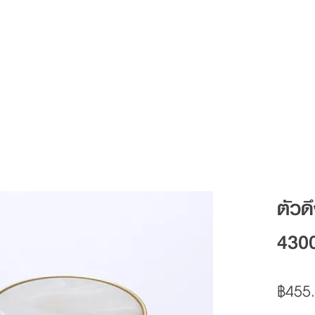
Articles
FAQ
Contact
ตัวด
430
฿455