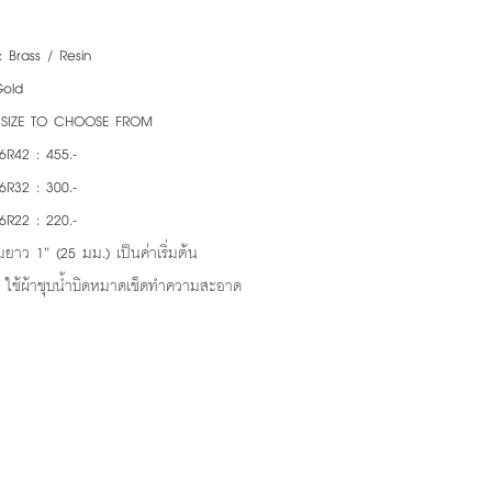
: Brass / Resin
Gold
3 SIZE TO CHOOSE FROM
6R42 : 455.-
6R32 : 300.-
6R22 : 220.-
ยาว 1” (25 มม.) เป็นค่าเริ่มต้น
: ใช้ผ้าชุบน้ำบิดหมาดเช็ดทำความสะอาด