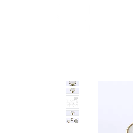
About
Shop