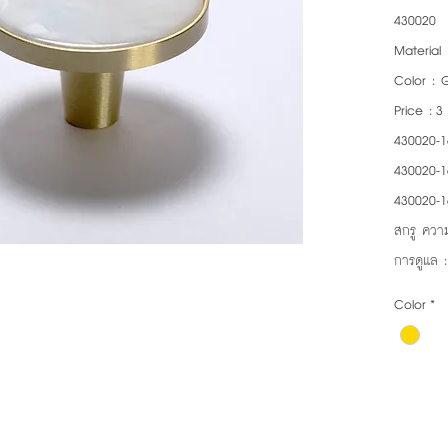
430020
Material 
Color : 
Price : 
430020-1
430020-1
430020-1
สกรู ความ
การดูแล 
Color
*