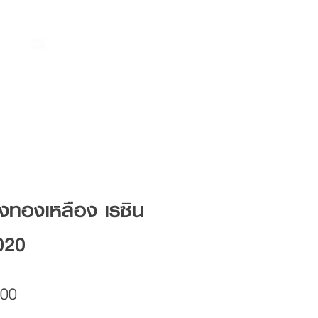
ึงทองเหลือง เรซิน
020
Price
.00