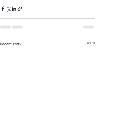
See All
Recent Posts