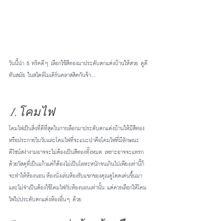
วันนี้นำ 5 ทริคดีๆ เลือกใช้สีทองมาประดับตกแต่งบ้านให้สวย ดูดี
ทันสมัย ในสไตล์โมเดิร์นคลาสสิคกันจ้า...
1.โคมไฟ
โคมไฟเป็นสิ่งที่ดีที่สุดในการเลือกมาประดับตกแต่งบ้านให้มีสีทอง
หรือประกายวิบวับและโคมไฟที่จะแนะนำคือโคมไฟที่มีลักษณะ
ดีไซน์สง่างามอาจจะไม่ต้องเป็นสีทองทั้งหมด เพราะอาจจะแทรก
ด้วยวัสดุที่เป็นแก้วแต่ก็ต้องไม่เป็นโลหะหนักจนเกินไปเพียงเท่านี้ก็
จะทำให้ห้องนอน ห้องนั่งเล่นห้องรับแขกของคุณดูโดดเด่นขึ้นมา
และไม่จำเป็นต้องใช้โคมไฟกับห้องนอนเท่านั้น แต่ควรเลือกให้โคม
ไฟไปประดับตกแต่งห้องอื่นๆ ด้วย