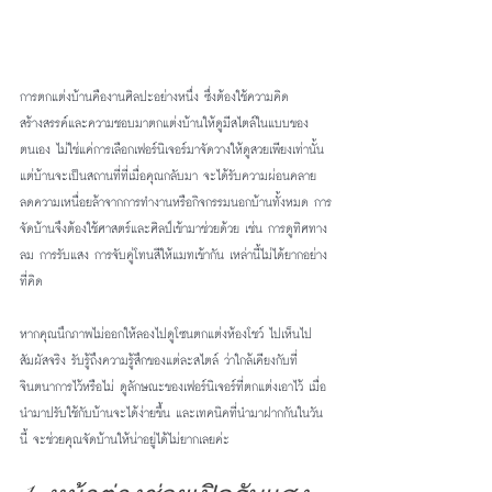
การตกแต่งบ้านคืองานศิลปะอย่างหนึ่ง ซึ่งต้องใช้ความคิด
สร้างสรรค์และความชอบมาตกแต่งบ้านให้ดูมีสไตล์ในแบบของ
ตนเอง ไม่ใช่แค่การเลือกเฟอร์นิเจอร์มาจัดวางให้ดูสวยเพียงเท่านั้น 
แต่บ้านจะเป็นสถานที่ที่เมื่อคุณกลับมา จะได้รับความผ่อนคลาย 
ลดความเหนื่อยล้าจากการทำงานหรือกิจกรรมนอกบ้านทั้งหมด การ
จัดบ้านจึงต้องใช้ศาสตร์และศิลป์เข้ามาช่วยด้วย เช่น การดูทิศทาง
ลม การรับแสง การจับคู่โทนสีให้แมทเข้ากัน เหล่านี้ไม่ได้ยากอย่าง
ที่คิด
หากคุณนึกภาพไม่ออกให้ลองไปดูโซนตกแต่งห้องโชว์ ไปเห็นไป
สัมผัสจริง รับรู้ถึงความรู้สึกของแต่ละสไตล์ ว่าใกล้เคียงกับที่
จินตนาการไว้หรือไม่ ดูลักษณะของเฟอร์นิเจอร์ที่ตกแต่งเอาไว้ เมื่อ
นำมาปรับใช้กับบ้านจะได้ง่ายขึ้น และเทคนิคที่นำมาฝากกันในวัน
นี้ จะช่วยคุณจัดบ้านให้น่าอยู่ได้ไม่ยากเลยค่ะ