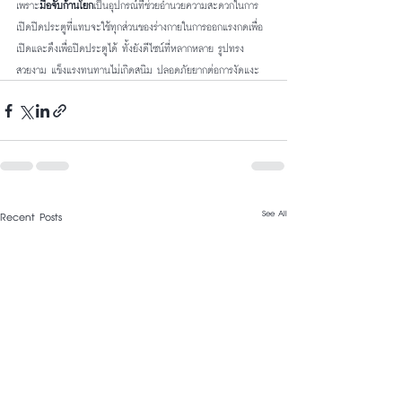
เพราะ
มือจับก้านโยก
เป็นอุปกรณ์ที่ช่วยอำนวยความสะดวกในการ
เปิดปิดประตูที่แทบจะใช้ทุกส่วนของร่างกายในการออกแรงกดเพื่อ
เปิดและดึงเพื่อปิดประตูได้ ทั้งยังดีไซน์ที่หลากหลาย รูปทรง
สวยงาม แข็งแรงทนทานไม่เกิดสนิม ปลอดภัยยากต่อการงัดแงะ
See All
Recent Posts